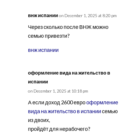
внж испании
on December 1, 2025 at 8:20 pm
Через сколько после ВНЖ можно
семью привезти?
внж испании
оформление вида на жительство в
испании
on December 1, 2025 at 10:18 pm
А если доход 2600 евро
оформление
вида на жительство в испании
семью
из двоих,
пройдёт для нерабочего?