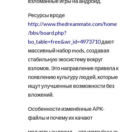
взломанные игры на андроид.
Ресурсы вроде
http://www.thedreammate.com/home
/bbs/board.php?
bo_table=free&wr_id=4973710
дают
массивный набор mods, создавая
стабильную экосистему вокруг
взломов. Это направление привела к
появлению культуру людей, которые
ищут улучшенные возможности без
вложений.
Особенности изменённые APK-
файлы и почему их качают
мод игры андроид — это изменённые