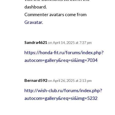
dashboard.
Commenter avatars come from
Gravatar
.
Sandra4621
on April 14, 2025 at 7:37 pm
https://honda-fit.ru/forums/index.php?
autocom=gallery&req=si&img=7034
Bernard592
on April 26, 2025 at 2:13 pm
http://wish-club.ru/forums/index.php?
autocom=gallery&req=si&img=5232