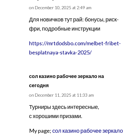
on December 10, 2025 at 2:49 am
Для новичков тут рай: бонусы, риск-
фри, подробные инструкции
https://mrtdodsbo.com/melbet-fribet-
besplatnaya-stavka-2025/
сол казино рабочее зеркало на
сегодня
on December 11, 2025 at 11:33 am
Турниры здесь интересные,
с хорошими призами.
My page;
сол казино рабочее зеркало