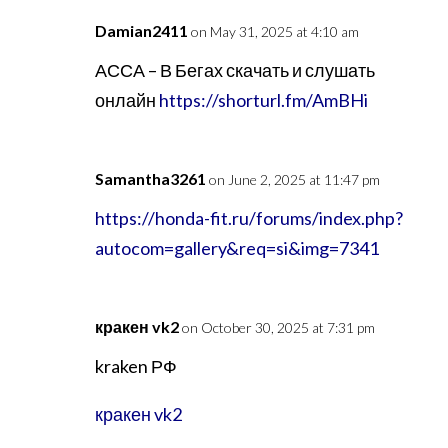
Damian2411
on May 31, 2025 at 4:10 am
АССА – В Бегах скачать и слушать
онлайн
https://shorturl.fm/AmBHi
Samantha3261
on June 2, 2025 at 11:47 pm
https://honda-fit.ru/forums/index.php?
autocom=gallery&req=si&img=7341
кракен vk2
on October 30, 2025 at 7:31 pm
kraken РФ
кракен vk2