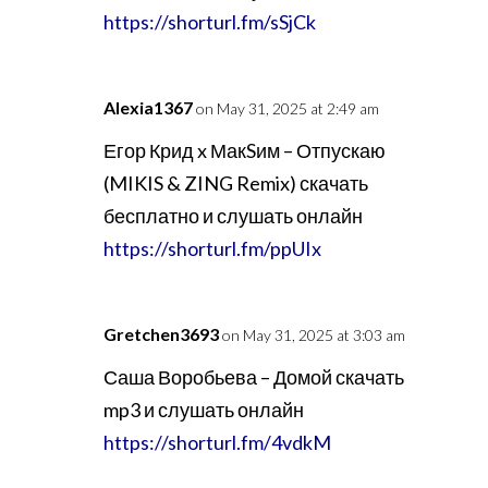
https://shorturl.fm/sSjCk
Alexia1367
on May 31, 2025 at 2:49 am
Егор Крид x МакSим – Отпускаю
(MIKIS & ZING Remix) скачать
бесплатно и слушать онлайн
https://shorturl.fm/ppUIx
Gretchen3693
on May 31, 2025 at 3:03 am
Саша Воробьева – Домой скачать
mp3 и слушать онлайн
https://shorturl.fm/4vdkM