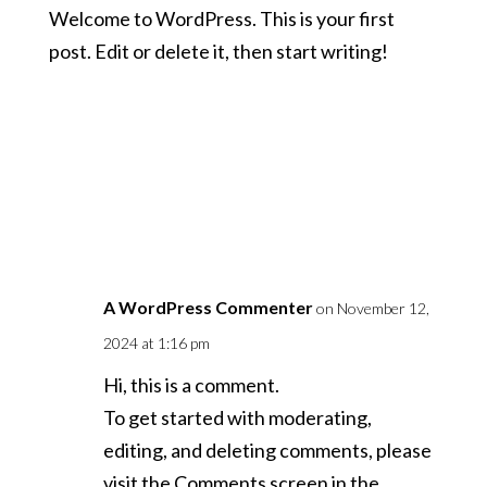
Welcome to WordPress. This is your first
post. Edit or delete it, then start writing!
14,052
COMMENTS
A WordPress Commenter
on November 12,
2024 at 1:16 pm
Hi, this is a comment.
To get started with moderating,
editing, and deleting comments, please
visit the Comments screen in the