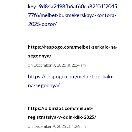
key=9d84a2498fb6af60cb82f0df2045
77f6/melbet-bukmekerskaya-kontora-
2025-obzor/
https://respogo.com/melbet-zerkalo-na-
segodnya/
on December 9, 2025 at 2:24 am
https://respogo.com/melbet-zerkalo-
na-segodnya/
https://bibirslot.com/melbet-
registratsiya-v-odin-klik-2025/
on December 9, 2025 at 4:26 am