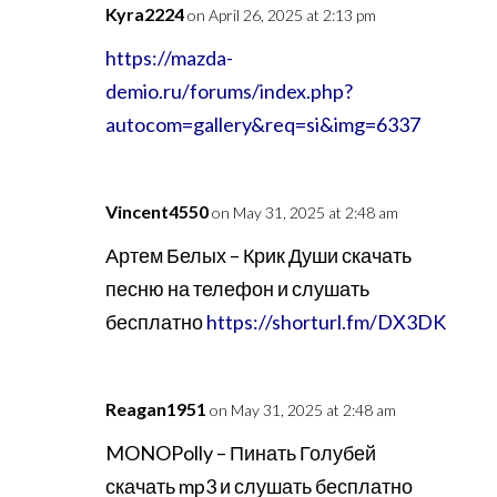
Kyra2224
on April 26, 2025 at 2:13 pm
https://mazda-
demio.ru/forums/index.php?
autocom=gallery&req=si&img=6337
Vincent4550
on May 31, 2025 at 2:48 am
Артем Белых – Крик Души скачать
песню на телефон и слушать
бесплатно
https://shorturl.fm/DX3DK
Reagan1951
on May 31, 2025 at 2:48 am
MONOPolly – Пинать Голубей
скачать mp3 и слушать бесплатно