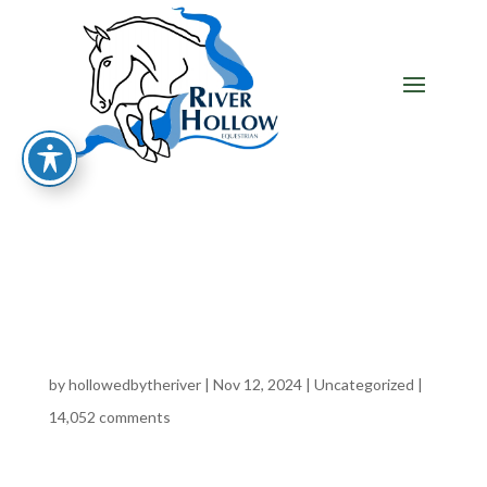
HELLO
WORLD!
by
hollowedbytheriver
|
Nov 12, 2024
|
Uncategorized
|
14,052 comments