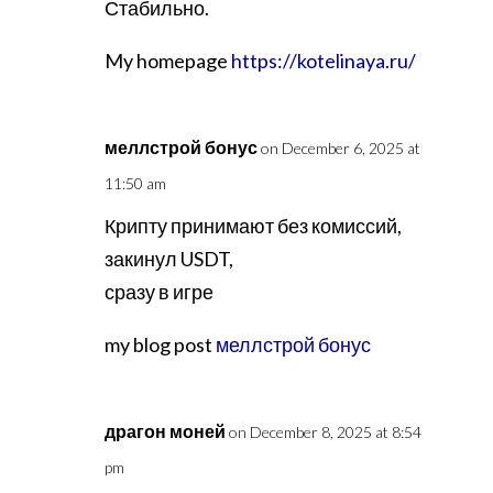
Стабильно.
My homepage
https://kotelinaya.ru/
меллстрой бонус
on December 6, 2025 at
11:50 am
Крипту принимают без комиссий,
закинул USDT,
сразу в игре
my blog post
меллстрой бонус
драгон моней
on December 8, 2025 at 8:54
pm