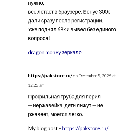
нужно,
всё летает в браузере. Бонус 300к
дали сразу после регистрации.
Уже поднял 68к и вывел без единого
вопроса!
dragon money зеркало
https://pakstore.ru/
on December 5, 2025 at
12:25 am
Профильная труба для перил
— нержавейка, дети лижут — не
ржавеет, моется легко.
My blog post –
https://pakstore.ru/