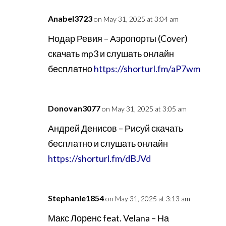
Anabel3723
on May 31, 2025 at 3:04 am
Нодар Ревия – Аэропорты (Cover)
скачать mp3 и слушать онлайн
бесплатно
https://shorturl.fm/aP7wm
Donovan3077
on May 31, 2025 at 3:05 am
Андрей Денисов – Рисуй скачать
бесплатно и слушать онлайн
https://shorturl.fm/dBJVd
Stephanie1854
on May 31, 2025 at 3:13 am
Макс Лоренс feat. Velana – На