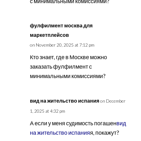
с минимальными комиссиями?
фулфилмент москва для
маркетплейсов
on November 20, 2025 at 7:12 pm
Кто знает, где в Москве можно
заказать фулфилмент с
минимальными комиссиями?
вид на жительство испания
on December
1, 2025 at 4:32 pm
А если у меня судимость погашен
вид
на жительство испания
я, покажут?