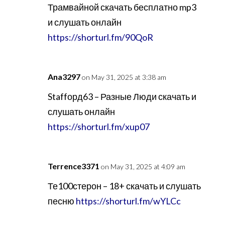
Трамвайной скачать бесплатно mp3
и слушать онлайн
https://shorturl.fm/90QoR
Ana3297
on May 31, 2025 at 3:38 am
Staffорд63 – Разные Люди скачать и
слушать онлайн
https://shorturl.fm/xup07
Terrence3371
on May 31, 2025 at 4:09 am
Те100стерон – 18+ скачать и слушать
песню
https://shorturl.fm/wYLCc