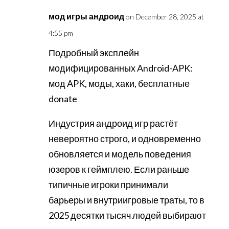
мод игры андроид
on December 28, 2025 at
4:55 pm
Подробный эксплейн
модифицированных Android-APK:
мод APK, моды, хаки, бесплатные
donate
Индустрия андроид игр растёт
невероятно строго, и одновременно
обновляется и модель поведения
юзеров к геймплею. Если раньше
типичные игроки принимали
барьеры и внутриигровые траты, то в
2025 десятки тысяч людей выбирают